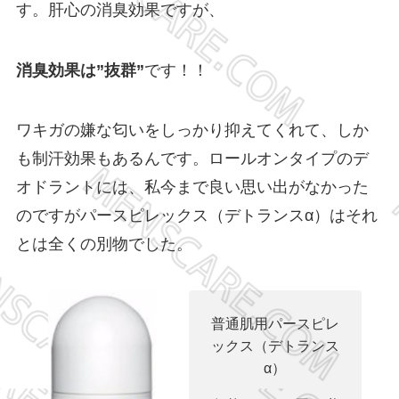
す。肝心の消臭効果ですが、
消臭効果は”抜群”
です！！
ワキガの嫌な匂いをしっかり抑えてくれて、しか
も制汗効果もあるんです。ロールオンタイプのデ
オドラントには、私今まで良い思い出がなかった
のですがパースピレックス（デトランスα）はそれ
とは全くの別物でした。
普通肌用パースピレ
ックス（デトランス
α）