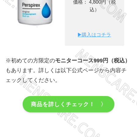
価格： 4,800円（税
込）
▶️購入はコチラ
※初めての方限定の
モニターコース999円（税込）
もあります。詳しくは以下公式ページから内容チ
ェックしてください。
商品を詳しくチェック！ 〉