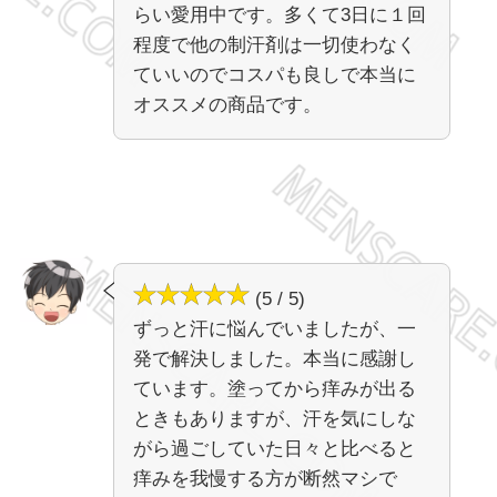
らい愛用中です。多くて3日に１回
程度で他の制汗剤は一切使わなく
ていいのでコスパも良しで本当に
オススメの商品です。
(5 / 5)
ずっと汗に悩んでいましたが、一
発で解決しました。本当に感謝し
ています。塗ってから痒みが出る
ときもありますが、汗を気にしな
がら過ごしていた日々と比べると
痒みを我慢する方が断然マシで