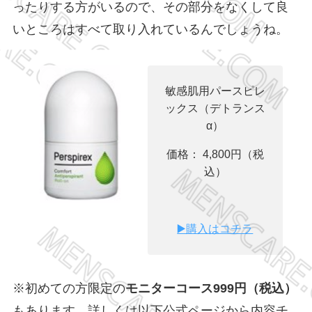
ったりする方がいるので、その部分をなくして良
いところはすべて取り入れているんでしょうね。
敏感肌用パースピレ
ックス（デトランス
α）
価格： 4,800円（税
込）
▶️購入はコチラ
※初めての方限定の
モニターコース999円（税込）
もあります。詳しくは以下公式ページから内容チ