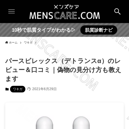
10秒で肌質タイプがわかる▷
肌質診断ナビ
ホーム
ワキガ
パースピレックス（デトランスα）のレ
ビュー＆口コミ｜偽物の見分け方も教え
ます
2021年6月29日
ワキガ