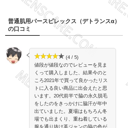
普通肌用パースピレックス（デトランスα）
の口コミ
(4 / 5)
値段が値段なのでレビューを見ま
くって購入しました、結果今のと
ころ2021年で買って良かったリス
トに入る良い商品に出会えたと思
います。20代前半で脇の永久脱毛
をしたのをきっかけに脇汗が年中
出ていました。夏場はもちろん冬
場でも出まくり、重ね着している
服を通り抜け革ジャンの脇の色が