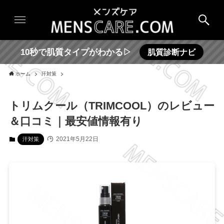
10秒で肌質タイプがわかる▷
肌質診断ナビ
ホーム
汗対策
トリムクール（TRIMCOOL）のレビュー
＆口コミ｜最安値情報有り
2021年5月22日
汗対策