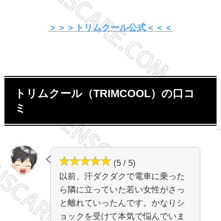
＞＞＞トリムクール公式＜＜＜
トリムクール（TRIMCOOL）の口コ
ミ
(5 / 5)
以前、汗ダクダクで電車に乗った
ら隣に立っていた若い女性がさっ
と離れていったんです。かなりシ
ョックを受けて本気で悩んでいま