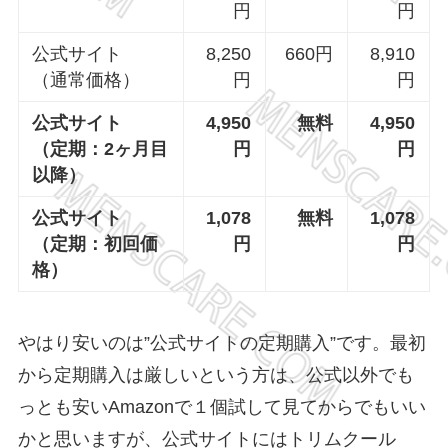
円
円
公式サイト
8,250
660円
8,910
（通常価格）
円
円
公式サイト
4,950
無料
4,950
（定期：2ヶ月目
円
円
以降）
公式サイト
1,078
無料
1,078
（定期：初回価
円
円
格）
やはり安いのは”公式サイトの定期購入”です。最初
から定期購入は厳しいという方は、公式以外でも
っとも安いAmazonで１個試して見てからでもいい
かと思いますが、公式サイトにはトリムクール