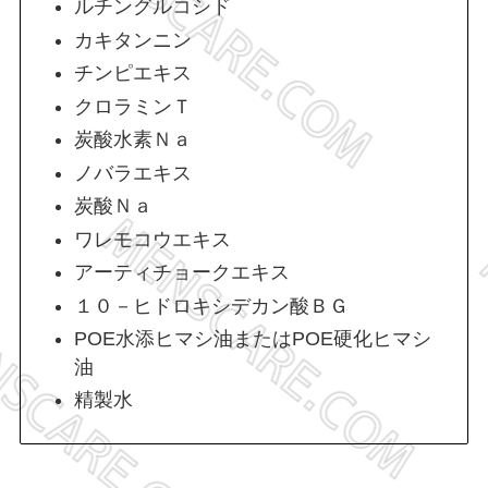
ルチングルコシド
カキタンニン
チンピエキス
クロラミンＴ
炭酸水素Ｎａ
ノバラエキス
炭酸Ｎａ
ワレモコウエキス
アーティチョークエキス
１０－ヒドロキシデカン酸ＢＧ
POE水添ヒマシ油またはPOE硬化ヒマシ
油
精製水