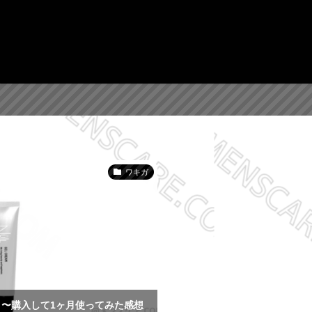
ワキガ
ミ〜購入して1ヶ月使ってみた感想