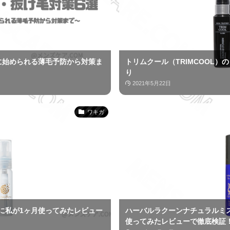
に始められる薄毛予防から対策ま
トリムクール（TRIMCOOL
り
2021年5月22日
ワキガ
に私が1ヶ月使ってみたレビュー
ハーバルラクーンナチュラルミ
使ってみたレビューで徹底検証