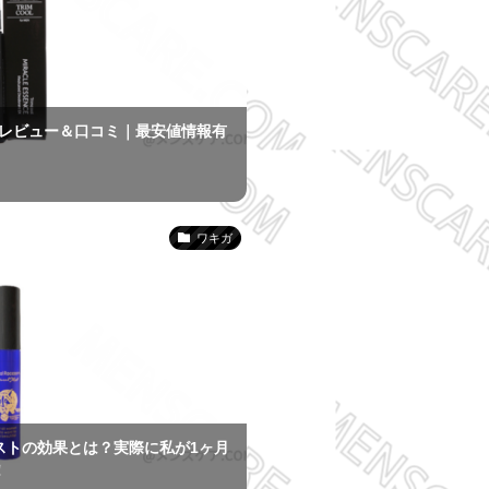
）のレビュー＆口コミ｜最安値情報有
ワキガ
ストの効果とは？実際に私が1ヶ月
！