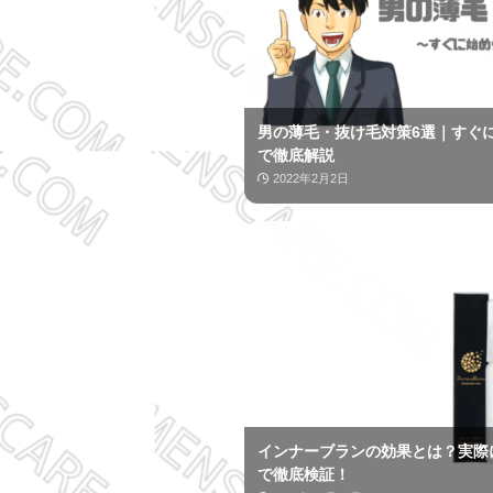
男の薄毛・抜け毛対策6選｜すぐ
で徹底解説
2022年2月2日
インナーブランの効果とは？実際
で徹底検証！