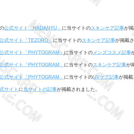
の
公式サイト「HADANYU」
に当サイトの
スキンケア記事
が掲
公式サイト「TEZORO」
に当サイトの
スキンケア記事
が掲載
公式サイト「PHYTOGRAM」
に当サイトの
メンズコスメ記事
公式サイト「PHYTOGRAM」
に当サイトの
スキンケア記事
が
公式サイト「PHYTOGRAM」
に当サイトの
UVケア記事
が掲載
式サイト
に
当サイトの記事
が掲載されました。