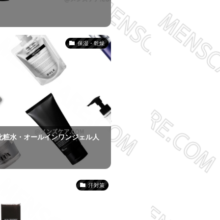
保湿・乾燥
化粧水・オールインワンジェル人
汗対策