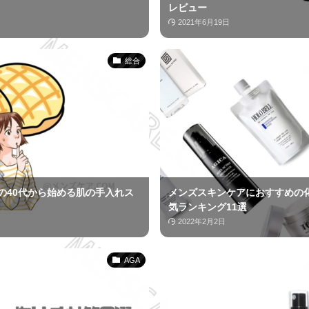
レビュー
2021年6月19日
総合
の40代から始める肌の手入れス
メンズスキンケアにおすすめの
気ランキング11選
2022年2月2日
AGA