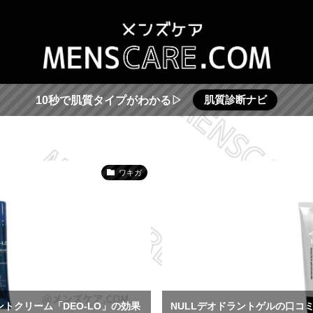
肌質診断ナビ
10秒で肌質タイプがわかる▷
ワキガ
トクリーム「DEO-LO」の効果
NULLデオドラントゲルの口コ